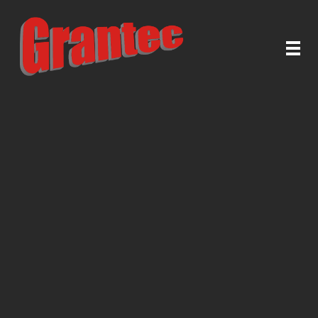
Grantec Handel GmbH
Automatische Türen & Tore