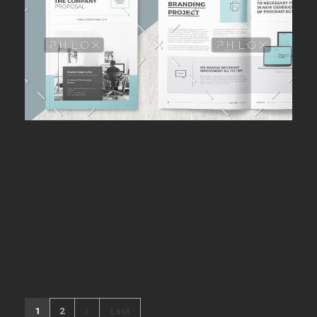
1
2
Last