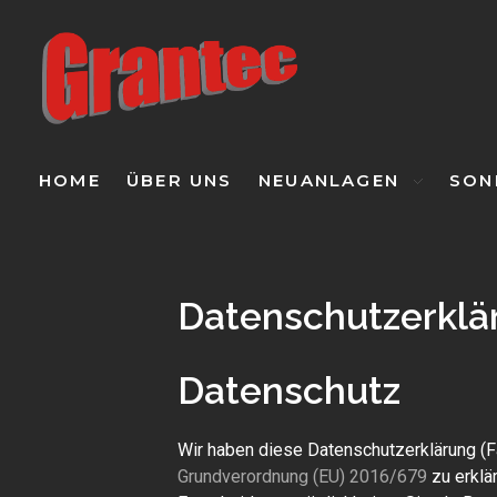
Grantec Handel GmbH
Automatische Türen & Tore
HOME
ÜBER UNS
NEUANLAGEN
SON
Datenschutzerklä
Datenschutz
Wir haben diese Datenschutzerklärung (
Grundverordnung (EU) 2016/679
zu erklä