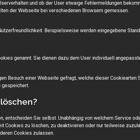
serverhalten und ob der User etwaige Fehlermeldungen bekomm
alten der Webseite bei verschiedenen Browsern gemessen.
utzerfreundlichkeit. Beispielsweise werden eingegebene Stando
kies genannt. Sie dienen dazu dem User individuell angepasste
en Besuch einer Webseite gefragt, welche dieser Cookiearten S
 gespeichert.
 löschen?
n, entscheiden Sie selbst. Unabhängig von welchem Service od
t Cookies zu löschen, zu deaktivieren oder nur teilweise zuzu
anderen Cookies zulassen.