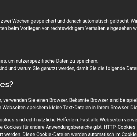
zwei Wochen gespeichert und danach automatisch gelöscht. Wir
aten beim Vorliegen von rechtswidrigem Verhalten eingesehen w
s, um nutzerspezifische Daten zu speichern.
sind und warum Sie genutzt werden, damit Sie die folgende Dat
ies?
, verwenden Sie einen Browser. Bekannte Browser sind beispiels
n Webseiten speichern kleine Text-Dateien in Ihrem Browser. Di
Cookies sind echt nützliche Helferlein. Fast alle Webseiten ve
e Cookies für andere Anwendungsbereiche gibt. HTTP-Cookies si
t werden. Diese Cookie-Dateien werden automatisch im Cookie-O