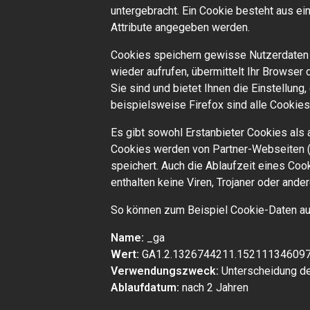
untergebracht. Ein Cookie besteht aus e
Attribute angegeben werden.
Cookies speichern gewisse Nutzerdaten v
wieder aufrufen, übermittelt Ihr Browse
Sie sind und bietet Ihnen die Einstellung
beispielsweise Firefox sind alle Cookies 
Es gibt sowohl Erstanbieter Cookies als a
Cookies werden von Partner-Webseiten (z.
speichert. Auch die Ablaufzeit eines Coo
enthalten keine Viren, Trojaner oder ande
So können zum Beispiel Cookie-Daten a
Name:
_ga
Wert:
GA1.2.1326744211.152111346097
Verwendungszweck:
Unterscheidung d
Ablaufdatum:
nach 2 Jahren