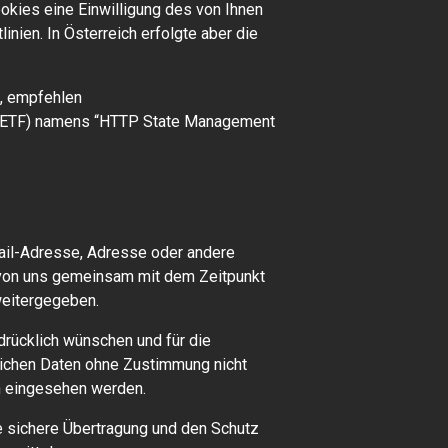
ookies eine Einwilligung des von Ihnen
inien. In Österreich erfolgte aber die
, empfehlen
 (IETF) namens “HTTP State Management
Mail-Adresse, Adresse oder andere
von uns gemeinsam mit dem Zeitpunkt
weitergegeben.
drücklich wünschen und für die
lichen Daten ohne Zustimmung nicht
en eingesehen werden.
e sichere Übertragung und den Schutz