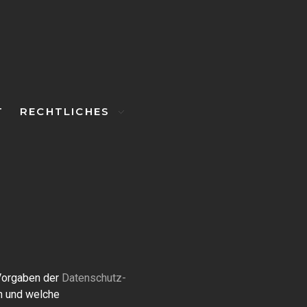
T
RECHTLICHES
Vorgaben der
Datenschutz-
n und welche