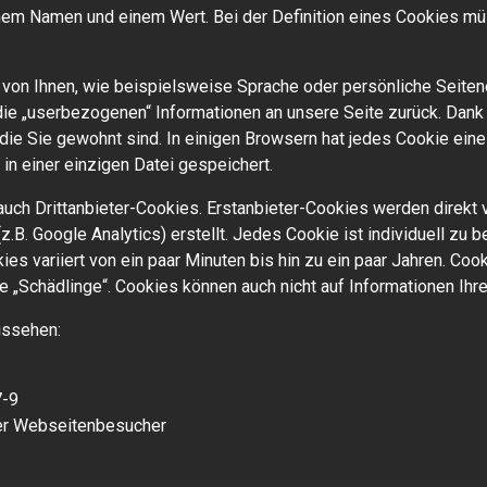
inem Namen und einem Wert. Bei der Definition eines Cookies mü
on Ihnen, wie beispielsweise Sprache oder persönliche Seiten
r die „userbezogenen“ Informationen an unsere Seite zurück. Dan
, die Sie gewohnt sind. In einigen Browsern hat jedes Cookie eine
in einer einzigen Datei gespeichert.
uch Drittanbieter-Cookies. Erstanbieter-Cookies werden direkt vo
B. Google Analytics) erstellt. Jedes Cookie ist individuell zu 
kies variiert von ein paar Minuten bis hin zu ein paar Jahren. 
re „Schädlinge“. Cookies können auch nicht auf Informationen Ihr
ussehen:
-9
er Webseitenbesucher