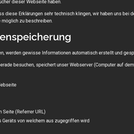
ucher dieser Webseite haben.
ass diese Erklärungen sehr technisch klingen, wir haben uns bei 
e möglich zu beschreiben.
tenspeicherung
 werden gewisse Informationen automatisch erstellt und gespe
gerade besuchen, speichert unser Webserver (Computer auf dem
Webseite
 Seite (Referrer URL)
 Geräts von welchem aus zugegriffen wird