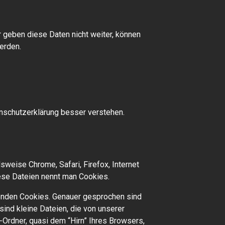
 geben diese Daten nicht weiter, können
erden.
enschutzerklärung besser verstehen.
weise Chrome, Safari, Firefox, Internet
ese Dateien nennt man Cookies.
rwenden Cookies. Genauer gesprochen sind
nd kleine Dateien, die von unserer
rdner, quasi dem “Hirn” Ihres Browsers,