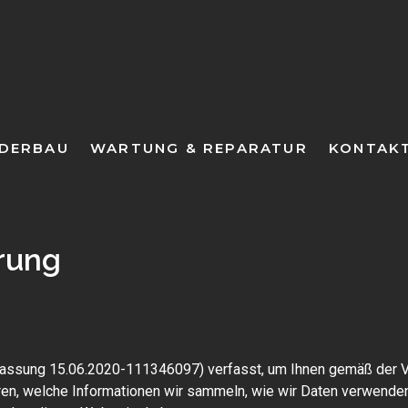
DERBAU
WARTUNG & REPARATUR
KONTAK
rung
Fassung 15.06.2020-111346097) verfasst, um Ihnen gemäß der 
ren, welche Informationen wir sammeln, wie wir Daten verwende