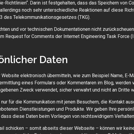
e-Richtlinien“. Darin ist festgehalten, dass das Speichern von C
allerdings noch sehr unterschiedliche Reaktionen auf diese Richtl
. 3 des Telekommunikationsgesetzes (TKG).
ten und vor technischen Dokumentationen nicht zurückscheuen
em Request for Comments der Internet Engineering Task Force
önlicher Daten
er Website elektronisch übermitteln, wie zum Beispiel Name, E-
ermittlung eines Formulars oder Kommentaren im Blog, werden 
gebenen Zweck verwendet, sicher verwahrt und nicht an Dritte 
 nur für die Kommunikation mit jenen Besuchern, die Kontakt aus
ebotenen Dienstleistungen und Produkte. Wir geben Ihre persön
n, dass diese Daten beim Vorliegen von rechtswidrigem Verhalt
il schicken – somit abseits dieser Webseite – können wir kein