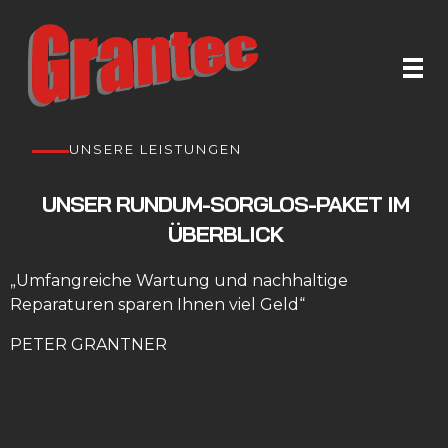
Grantec Handel GmbH
Automatische Türen & Tore
UNSERE LEISTUNGEN
UNSER RUNDUM-SORGLOS-PAKET IM
ÜBERBLICK
„Umfangreiche Wartung und nachhaltige
Reparaturen sparen Ihnen viel Geld“
PETER GRANTNER