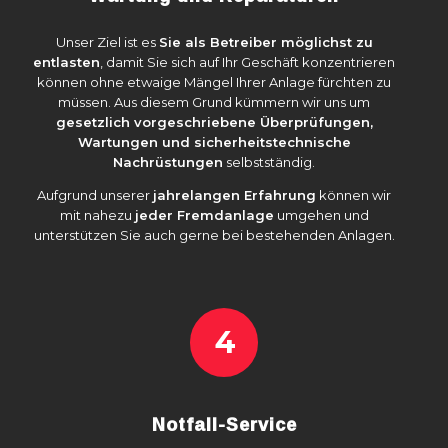
Unser Ziel ist es
Sie als Betreiber möglichst zu
entlasten
, damit Sie sich auf Ihr Geschäft konzentrieren
können ohne etwaige Mängel Ihrer Anlage fürchten zu
müssen. Aus diesem Grund kümmern wir uns um
gesetzlich vorgeschriebene Überprüfungen,
Wartungen und sicherheitstechnische
Nachrüstungen
selbstständig.
Aufgrund unserer
jahrelangen Erfahrung
können wir
mit nahezu
jeder Fremdanlage
umgehen und
unterstützen Sie auch gerne bei bestehenden Anlagen.
4
Notfall-Service