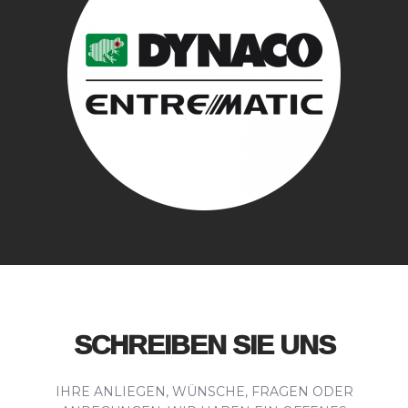
SCHREIBEN SIE UNS
IHRE ANLIEGEN, WÜNSCHE, FRAGEN ODER