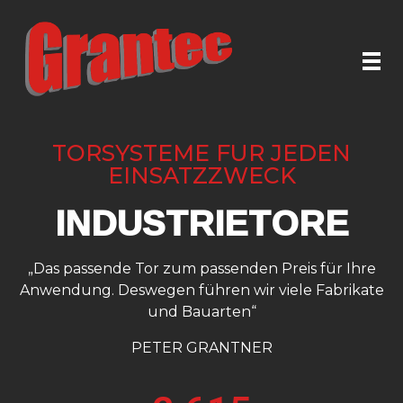
Grantec Handel GmbH
Automatische Türen & Tore
TORSYSTEME FÜR JEDEN
EINSATZZWECK
INDUSTRIETORE
„Das passende Tor zum passenden Preis für Ihre
Anwendung. Deswegen führen wir viele Fabrikate
und Bauarten“
PETER GRANTNER