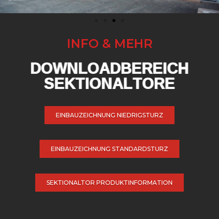
INFO & MEHR
DOWNLOADBEREICH
SEKTIONALTORE
EINBAUZEICHNUNG NIEDRIGSTURZ
EINBAUZEICHNUNG STANDARDSTURZ
SEKTIONALTOR PRODUKTINFORMATION