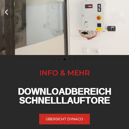
INFO & MEHR
DOWNLOADBEREICH
SCHNELLLAUFTORE
ÜBERSICHT DYNACO