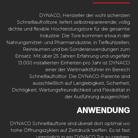
DYNACO, Hersteller der wohl sichersten
Schnelllaufrolltore, liefert selbstreparierende, völlig
dichte und flexible Hochleistungstore für die gesamte
Industrie. Die Tore kommen etwa in der
Nahrungsmittel- und Pharmaindustrie, in Tiefkühlzellen,
Reinräumen und bei Sonderanwendungen zum
Einsatz. Mit über 25 Jahren Erfahrung und ungefähr
13.000 installierten Einheiten pro Jahr ist DYNACO
einer der Weltmarktführer im Bereich
Schnelllaufrolltor. Die DYNACO-Patente sind
ausschließlich auf Langlebigkeit, Sicherheit,
Dichtigkeit, Wartungsfreundlichkeit und Flexibilität in
der Ausführung ausgerichtet.
ANWENDUNG
DYNACO Schnelllauftore sind überall dort optimal wo
hohe Öffnungszyklen auf Zeitdruck treffen. Es ist fast
unmöglich in ein DYNACO Tor zu crashen.