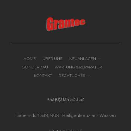
HOME
ÜBER UNS
NEUANLAGEN
SONDERBAU
WARTUNG & REPARATUR
KONTAKT
RECHTLICHES
+43(0)3134 52 3 52
Liebensdorf 338, 8081 Heiligenkreuz am Waasen