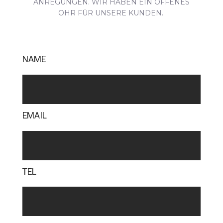
ANREGUNGEN. WIR HABEN EIN OFFENES
OHR FÜR UNSERE KUNDEN.
NAME
EMAIL
TEL