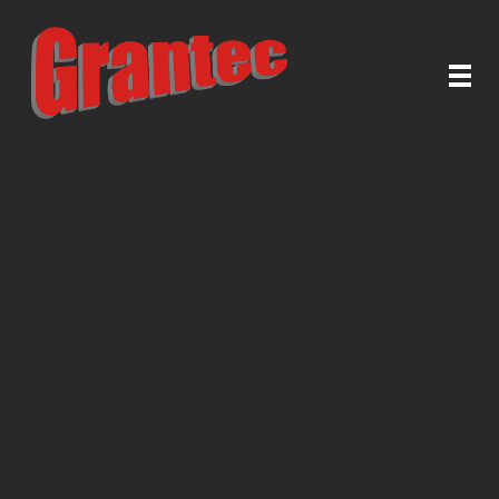
Grantec Handel GmbH
Automatische Türen & Tore